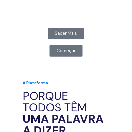
Saber Mais
Começar
A Plataforma
PORQUE
TODOS TÊM
UMA PALAVRA
A DIZER